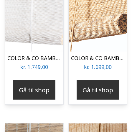
COLOR & CO BAMBUS RULLEGARDIN LYS HVID – 160
COLOR & CO BAMBUS RULLEGARDIN LYS – 160
kr.
1.749,00
kr.
1.699,00
Gå til shop
Gå til shop