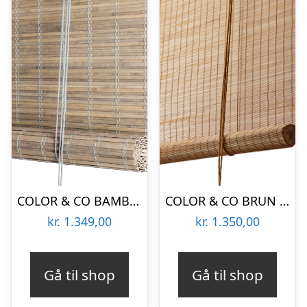
COLOR & CO BAMBUS RULLEGARDIN HELDÆKKENDE GRÅ BEJDSET- 120
COLOR & CO BRUN FIN BAMBUS RULLEGARDIN – 90
kr.
1.349,00
kr.
1.350,00
Gå til shop
Gå til shop