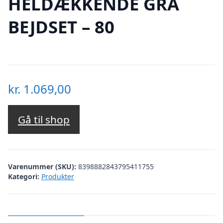
HELDÆKKENDE GRÅ
BEJDSET – 80
kr.
1.069,00
Gå til shop
Varenummer (SKU):
8398882843795411755
Kategori:
Produkter