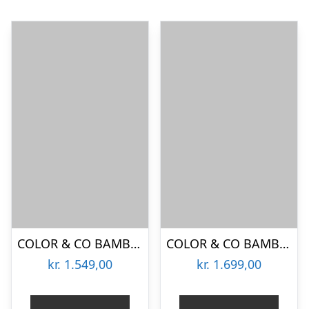
COLOR & CO BAMBUS RULLEGARDIN STÅLGRÅ – 180
COLOR & CO BAMBUS RULLEGARDIN LYS – 160
kr.
1.549,00
kr.
1.699,00