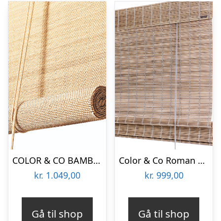
COLOR & CO BAMBUS RULLEGARDIN – 90
Color & Co Roman bambus rullegardin – 80
kr.
1.049,00
kr.
999,00
Gå til shop
Gå til shop