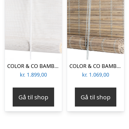
COLOR & CO BAMBUS RULLEGARDIN LYS HVID – 180
COLOR & CO BAMBUS RULLEGARDIN HELDÆKKENDE GRÅ BEJDSET – 80
kr.
1.899,00
kr.
1.069,00
Gå til shop
Gå til shop