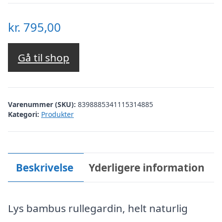
kr.
795,00
Gå til shop
Varenummer (SKU):
8398885341115314885
Kategori:
Produkter
Beskrivelse
Yderligere information
Lys bambus rullegardin, helt naturlig