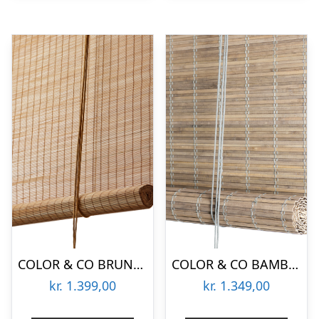
COLOR & CO BRUNFIN BAMBUS RULLEGARDIN – 120
COLOR & CO BAMBUS RULLEGARDIN HELDÆKKENDE GRÅ BEJDSET – 90
kr.
1.399,00
kr.
1.349,00