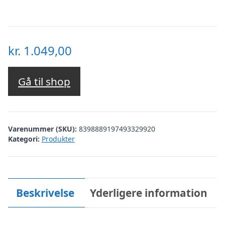
kr.
1.049,00
Gå til shop
Varenummer (SKU):
8398889197493329920
Kategori:
Produkter
Beskrivelse
Yderligere information