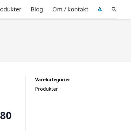
rodukter
Blog
Om / kontakt
Varekategorier
Produkter
 80