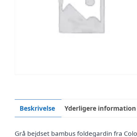
Beskrivelse
Yderligere information
Grå bejdset bambus foldegardin fra Col