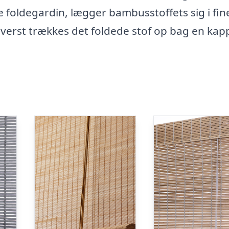
foldegardin, lægger bambusstoffets sig i fin
verst trækkes det foldede stof op bag en kap