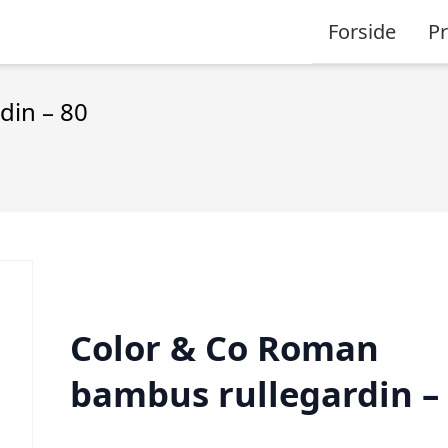
Forside
P
din – 80
Color & Co Roman
bambus rullegardin –